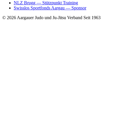
NLZ Brugg
— Stützpunkt Training
Swisslos Sportfonds Aargau
— Sponsor
© 2026 Aargauer Judo und Ju-Jitsu Verband
Seit 1963