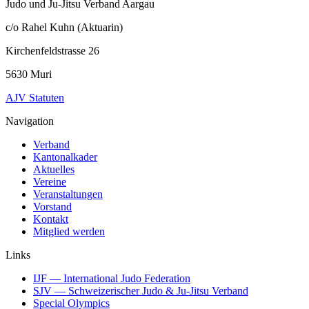
Judo und Ju-Jitsu Verband Aargau
c/o Rahel Kuhn (Aktuarin)
Kirchenfeldstrasse 26
5630 Muri
AJV Statuten
Navigation
Verband
Kantonalkader
Aktuelles
Vereine
Veranstaltungen
Vorstand
Kontakt
Mitglied werden
Links
IJF
— International Judo Federation
SJV
— Schweizerischer Judo & Ju-Jitsu Verband
Special Olympics