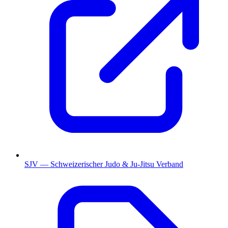
SJV — Schweizerischer Judo & Ju-Jitsu Verband