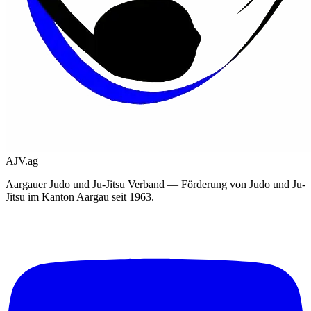
AJV.ag
Aargauer Judo und Ju-Jitsu Verband — Förderung von Judo und Ju-
Jitsu im Kanton Aargau seit 1963.