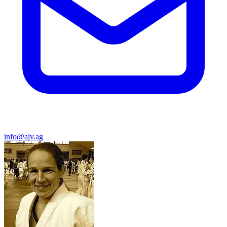
info@ajv.ag