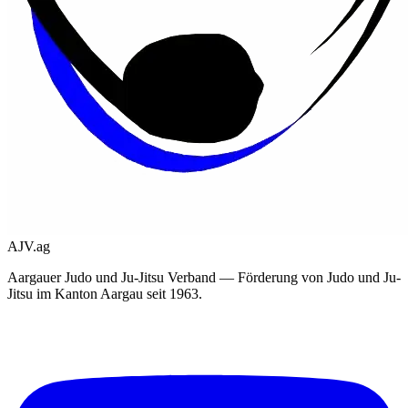
AJV.ag
Aargauer Judo und Ju-Jitsu Verband — Förderung von Judo und Ju-
Jitsu im Kanton Aargau seit 1963.